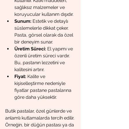
kullanılır. Katkı maddeleri, 
sağlıksız malzemeler ve 
koruyucular kullanım dışıdır.
Sunum:
 Estetik ve detaylı 
süslemelerle dikkat çeker. 
Pasta, görsel olarak da özel 
bir deneyim sunar.
Üretim Süreci:
 El yapımı ve 
özenli üretim süreci vardır. 
Bu, pastanın lezzetini ve 
kalitesini artırır.
Fiyat:
 Kalite ve 
kişiselleştirme nedeniyle 
fiyatlar pastane pastalarına 
göre daha yüksektir.
Butik pastalar, özel günlerde ve 
anlamlı kutlamalarda tercih edilir. 
Örneğin, bir düğün pastası ya da 