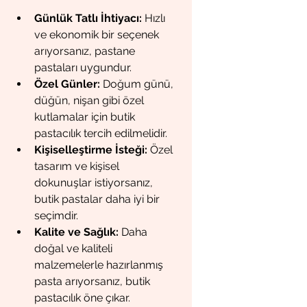
Günlük Tatlı İhtiyacı:
 Hızlı 
ve ekonomik bir seçenek 
arıyorsanız, pastane 
pastaları uygundur.
Özel Günler:
 Doğum günü, 
düğün, nişan gibi özel 
kutlamalar için butik 
pastacılık tercih edilmelidir.
Kişiselleştirme İsteği:
 Özel 
tasarım ve kişisel 
dokunuşlar istiyorsanız, 
butik pastalar daha iyi bir 
seçimdir.
Kalite ve Sağlık:
 Daha 
doğal ve kaliteli 
malzemelerle hazırlanmış 
pasta arıyorsanız, butik 
pastacılık öne çıkar.