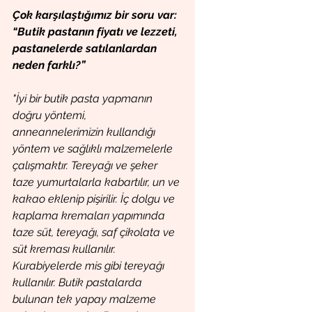
Çok karşılaştığımız bir soru var:
“Butik pastanın fiyatı ve lezzeti, 
pastanelerde satılanlardan 
neden farklı?”
"İyi bir butik pasta yapmanın 
doğru yöntemi, 
anneannelerimizin kullandığı 
yöntem ve sağlıklı malzemelerle 
çalışmaktır. Tereyağı ve şeker 
taze yumurtalarla kabartılır, un ve 
kakao eklenip pişirilir. İç dolgu ve 
kaplama kremaları yapımında 
taze süt, tereyağı, saf çikolata ve 
süt kreması kullanılır. 
Kurabiyelerde mis gibi tereyağı 
kullanılır. Butik pastalarda 
bulunan tek yapay malzeme 